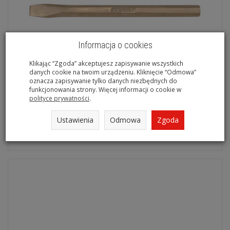
Informacja o cookies
Klikając “Zgoda” akceptujesz zapisywanie wszystkich
danych cookie na twoim urządzeniu. Kliknięcie “Odmowa”
oznacza zapisywanie tylko danych niezbędnych do
funkcjonowania strony. Więcej informacji o cookie w
polityce prywatności
.
Nieiskrzące dłuto 17,0x250mm BRONZE KS TOOLS 963.2448
Ustawienia
Odmowa
Zgoda
Na magazynie