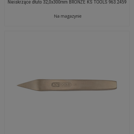
Nieiskrzące dłuto 32,0x300mm BRONZE KS TOOLS 963.2459
Na magazynie