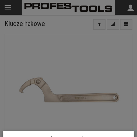
Klucze hakowe