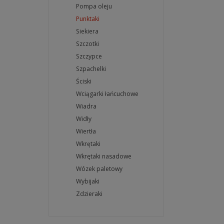
Pompa oleju
Punktaki
Siekiera
Szczotki
Szczypce
Szpachelki
Ściski
Wciągarki łańcuchowe
Wiadra
Widły
Wiertła
Wkrętaki
Wkrętaki nasadowe
Wózek paletowy
Wybijaki
Zdzieraki