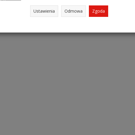
Ustawienia
Odmowa
Zgoda