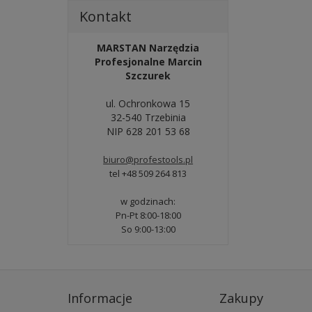
Kontakt
MARSTAN Narzędzia
Profesjonalne Marcin
Szczurek
ul. Ochronkowa 15
32-540 Trzebinia
NIP 628 201 53 68
biuro@profestools.pl
tel +48 509 264 813
w godzinach:
Pn-Pt 8:00-18:00
So 9:00-13:00
Informacje
Zakupy