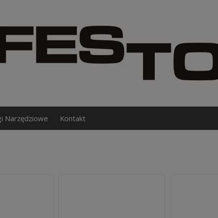
gi Narzędziowe
Kontakt
i