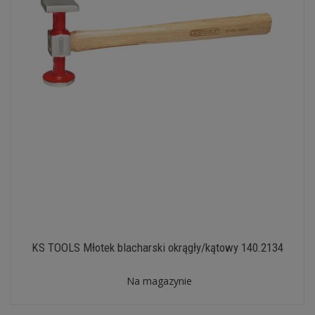
KS TOOLS Młotek blacharski okrągły/kątowy 140.2134
Na magazynie