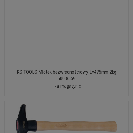
KS TOOLS Młotek bezwładnościowy L=475mm 2kg
500.8559
Na magazynie