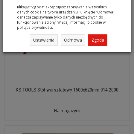
Klikając “Zgoda” akceptujesz zapisywanie wszystkich
danych cookie na twoim urządzeniu. Kliknięcie “Odmowa”
oznacza zapisywanie tylko danych niezbędnych do
funkcjonowania strony. Więcej informacji o cookie w
polityce prywatności
.
Ustawienia
Odmowa
Zgoda
KS TOOLS Stół warsztatowy 1600x620mm 914.2000
Na magazynie