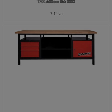
1200x600mm 865.0003
7-14 dni