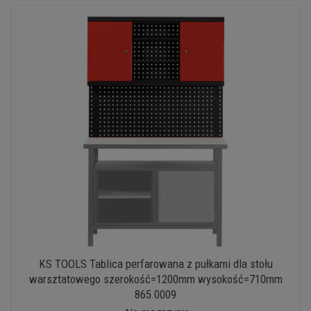
KS TOOLS Tablica perfarowana z pułkami dla stołu
warsztatowego szerokość=1200mm wysokość=710mm
865.0009