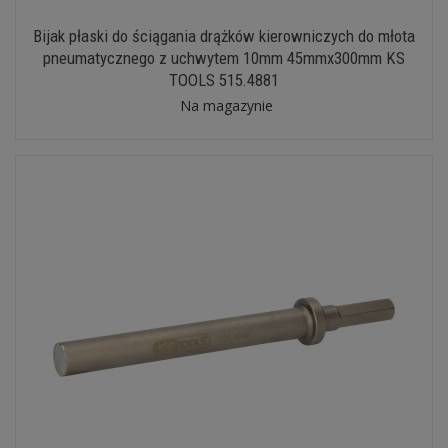
Bijak płaski do ściągania drążków kierowniczych do młota
pneumatycznego z uchwytem 10mm 45mmx300mm KS
TOOLS 515.4881
Na magazynie