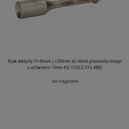
Bijak wklęsły FI=45mm L=300mm do młota pneumatycznego
z uchwytem 15mm KS TOOLS 515.4885
Na magazynie