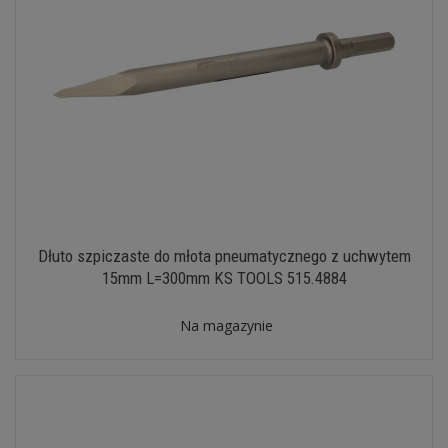
Dłuto szpiczaste do młota pneumatycznego z uchwytem
15mm L=300mm KS TOOLS 515.4884
Na magazynie