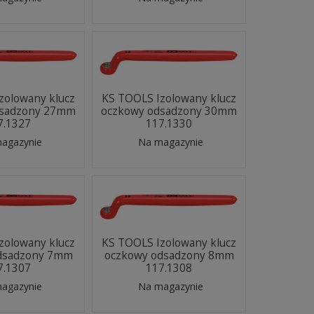
zolowany klucz
KS TOOLS Izolowany klucz
dsadzony 27mm
oczkowy odsadzony 30mm
7.1327
117.1330
agazynie
Na magazynie
zolowany klucz
KS TOOLS Izolowany klucz
dsadzony 7mm
oczkowy odsadzony 8mm
7.1307
117.1308
agazynie
Na magazynie