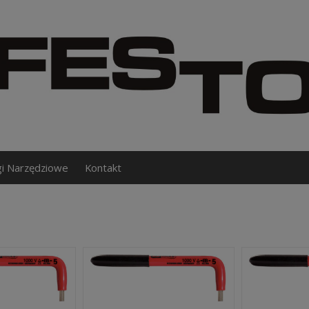
gi Narzędziowe
Kontakt