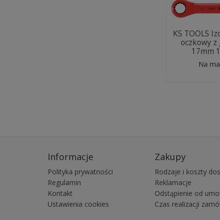
KS TOOLS Iz
oczkowy z
17mm 1
Na ma
Informacje
Zakupy
Polityka prywatności
Rodzaje i koszty do
Regulamin
Reklamacje
Kontakt
Odstąpienie od um
Ustawienia cookies
Czas realizacji zamó