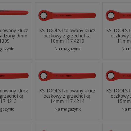
olowany klucz
KS TOOLS Izolowany klucz
KS TOOLS I
sadzony 9mm
oczkowy z grzechotką
oczkowy 
.1309
10mm 117.4210
11mm 
gazynie
Na magazynie
Na m
olowany klucz
KS TOOLS Izolowany klucz
KS TOOLS I
 grzechotką
oczkowy z grzechotką
oczkowy 
17.4213
14mm 117.4214
15mm 
gazynie
Na magazynie
Na m