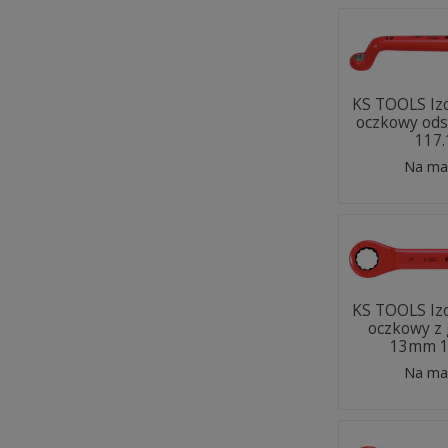
KS TOOLS Iz
oczkowy od
117
Na ma
KS TOOLS Iz
oczkowy z
13mm 1
Na ma