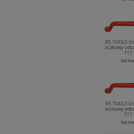
KS TOOLS Iz
oczkowy od
117
Na ma
KS TOOLS Iz
oczkowy od
117
Na ma