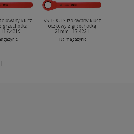
zolowany klucz
KS TOOLS Izolowany klucz
z grzechotką
oczkowy z grzechotką
117.4219
21mm 117.4221
agazynie
Na magazynie
»|