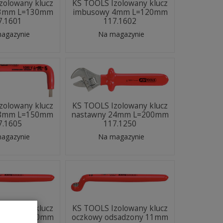
zolowany klucz
KS TOOLS Izolowany klucz
 3mm L=130mm
imbusowy 4mm L=120mm
7.1601
117.1602
agazynie
Na magazynie
zolowany klucz
KS TOOLS Izolowany klucz
 8mm L=150mm
nastawny 24mm L=200mm
7.1605
117.1250
agazynie
Na magazynie
zolowany klucz
KS TOOLS Izolowany klucz
dsadzony 10mm
oczkowy odsadzony 11mm