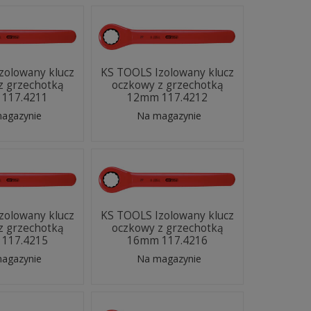
zolowany klucz
KS TOOLS Izolowany klucz
z grzechotką
oczkowy z grzechotką
117.4211
12mm 117.4212
agazynie
Na magazynie
zolowany klucz
KS TOOLS Izolowany klucz
z grzechotką
oczkowy z grzechotką
117.4215
16mm 117.4216
agazynie
Na magazynie