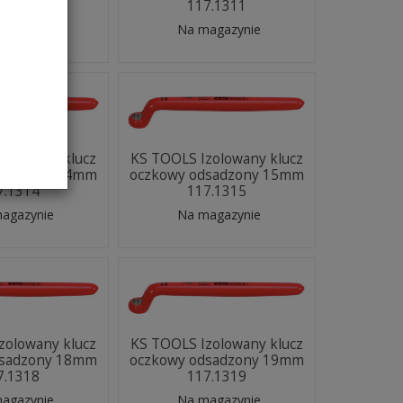
7.1310
117.1311
agazynie
Na magazynie
zolowany klucz
KS TOOLS Izolowany klucz
dsadzony 14mm
oczkowy odsadzony 15mm
7.1314
117.1315
agazynie
Na magazynie
zolowany klucz
KS TOOLS Izolowany klucz
dsadzony 18mm
oczkowy odsadzony 19mm
7.1318
117.1319
agazynie
Na magazynie