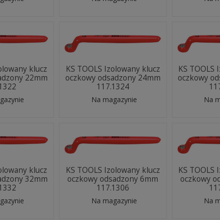
olowany klucz
KS TOOLS Izolowany klucz
KS TOOLS I
sadzony 22mm
oczkowy odsadzony 24mm
oczkowy o
.1322
117.1324
11
gazynie
Na magazynie
Na m
olowany klucz
KS TOOLS Izolowany klucz
KS TOOLS I
sadzony 32mm
oczkowy odsadzony 6mm
oczkowy o
.1332
117.1306
11
gazynie
Na magazynie
Na m