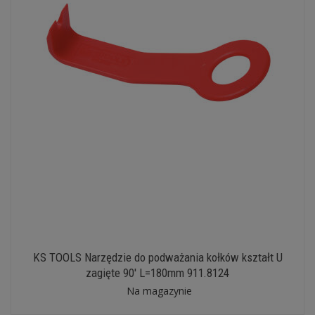
KS TOOLS Narzędzie do podważania kołków kształt U
zagięte 90' L=180mm 911.8124
Na magazynie