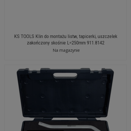
KS TOOLS Klin do montażu listw, tapicerki, uszczelek
zakończony skośnie L=250mm 911.8142
Na magazynie