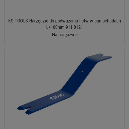
KS TOOLS Narzędzie do podważania listw w samochodach
L=160mm 911.8121
Na magazynie