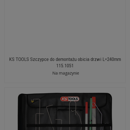
KS TOOLS Szczypce do demontażu obicia drzwi L=240mm
115.1051
Na magazynie