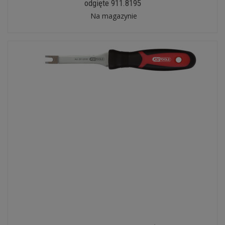
odgięte 911.8195
Na magazynie