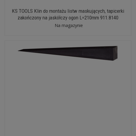
KS TOOLS Klin do montażu listw maskujących, tapicerki
zakończony na jaskółczy ogon L=210mm 911.8140
Na magazynie