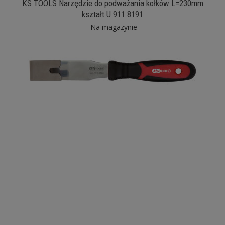
KS TOOLS Narzędzie do podważania kołków L=230mm
kształt U 911.8191
Na magazynie