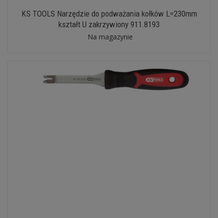
KS TOOLS Narzędzie do podważania kołków L=230mm
kształt U zakrzywiony 911.8193
Na magazynie