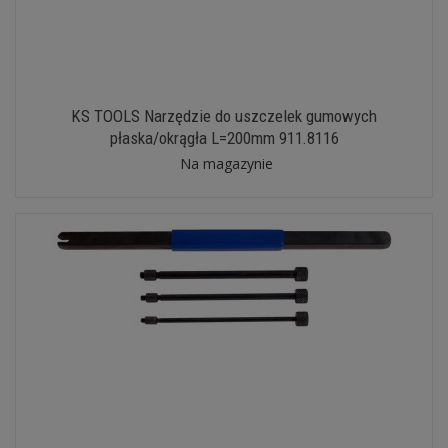
KS TOOLS Narzędzie do uszczelek gumowych
płaska/okrągła L=200mm 911.8116
Na magazynie