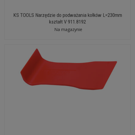
KS TOOLS Narzędzie do podważania kołków L=230mm
kształt V 911.8192
Na magazynie