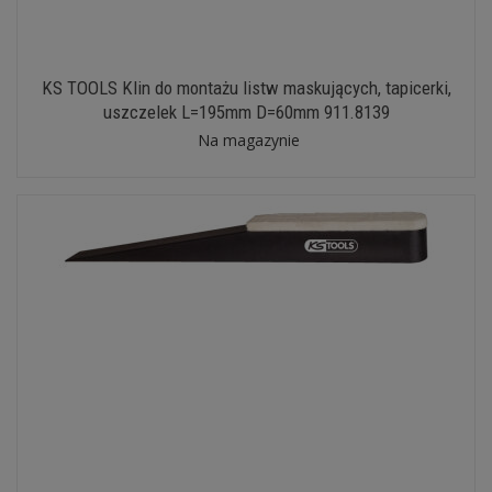
KS TOOLS Klin do montażu listw maskujących, tapicerki,
uszczelek L=195mm D=60mm 911.8139
Na magazynie