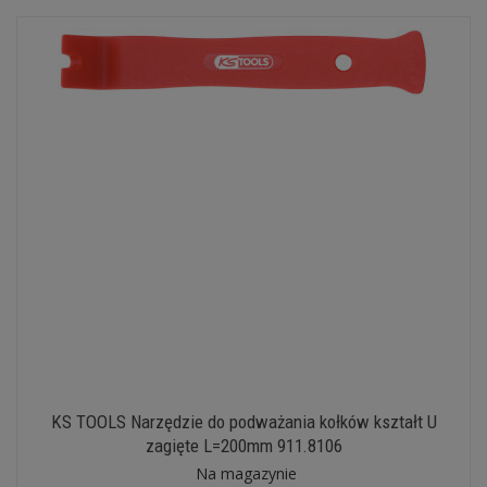
KS TOOLS Narzędzie do podważania kołków kształt U
zagięte L=200mm 911.8106
Na magazynie