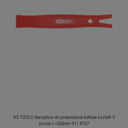
KS TOOLS Narzędzie do podważania kołków kształt V
proste L=200mm 911.8107