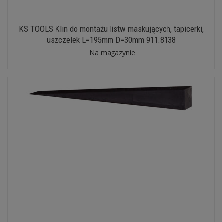
KS TOOLS Klin do montażu listw maskujących, tapicerki,
uszczelek L=195mm D=30mm 911.8138
Na magazynie