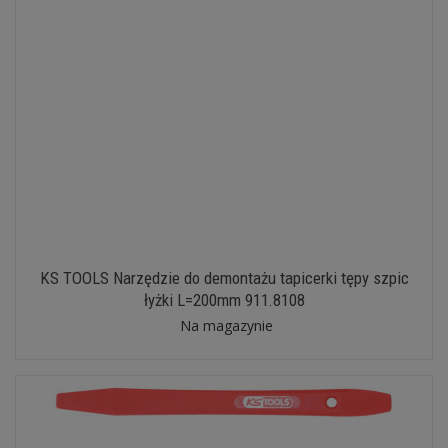
KS TOOLS Narzędzie do demontażu tapicerki tępy szpic
łyżki L=200mm 911.8108
Na magazynie