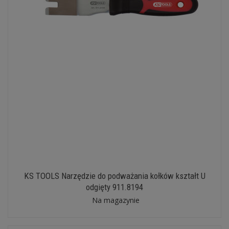
KS TOOLS Narzędzie do podważania kołków kształt U
odgięty 911.8194
Na magazynie