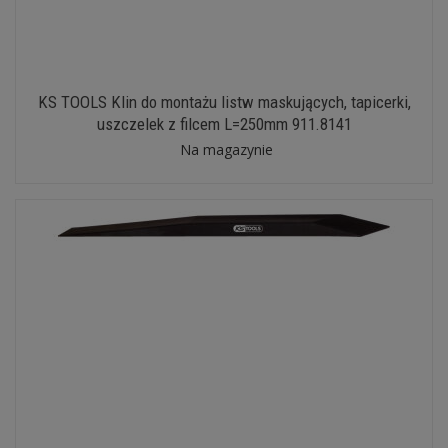
KS TOOLS Klin do montażu listw maskujących, tapicerki,
uszczelek z filcem L=250mm 911.8141
Na magazynie