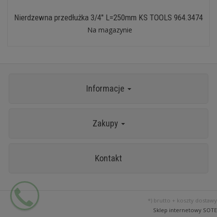
Nierdzewna przedłużka 3/4" L=250mm KS TOOLS 964.3474
Na magazynie
Informacje
Zakupy
Kontakt
*) brutto +
koszty dostawy
Sklep internetowy SOTE