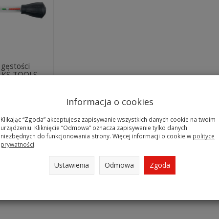
 gęstości
tu KS TOOLS
.1680
gazynie
Informacja o cookies
Klikając “Zgoda” akceptujesz zapisywanie wszystkich danych cookie na twoim
urządzeniu. Kliknięcie “Odmowa” oznacza zapisywanie tylko danych
niezbędnych do funkcjonowania strony. Więcej informacji o cookie w
polityce
prywatności
.
Ustawienia
Odmowa
Zgoda