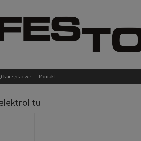
gi Narzędziowe
Kontakt
elektrolitu