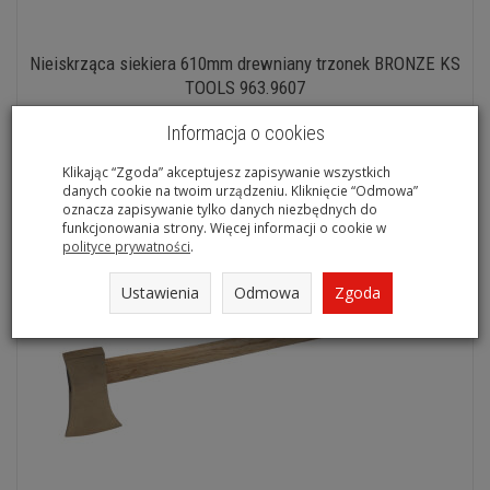
Nieiskrząca siekiera 610mm drewniany trzonek BRONZE KS
TOOLS 963.9607
Na magazynie
Informacja o cookies
Klikając “Zgoda” akceptujesz zapisywanie wszystkich
danych cookie na twoim urządzeniu. Kliknięcie “Odmowa”
oznacza zapisywanie tylko danych niezbędnych do
funkcjonowania strony. Więcej informacji o cookie w
polityce prywatności
.
Ustawienia
Odmowa
Zgoda