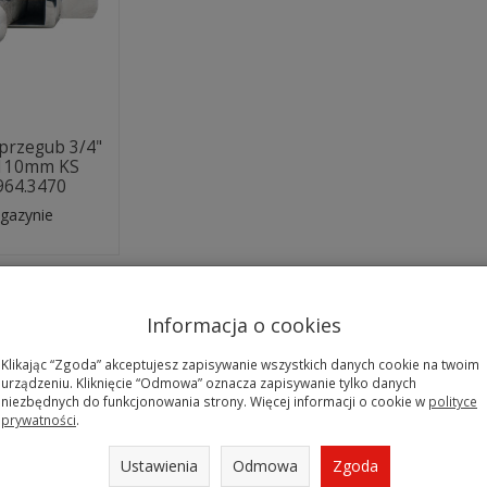
przegub 3/4"
110mm KS
964.3470
gazynie
Informacja o cookies
Klikając “Zgoda” akceptujesz zapisywanie wszystkich danych cookie na twoim
urządzeniu. Kliknięcie “Odmowa” oznacza zapisywanie tylko danych
niezbędnych do funkcjonowania strony. Więcej informacji o cookie w
polityce
prywatności
.
Ustawienia
Odmowa
Zgoda